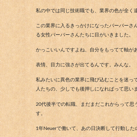
私の中では同じ技術職でも、業界の色が全く
この業界に入るきっかけになったバーバーさ
る女性バーバーさんたちに目がいきました。
かっこいいんですよね、自分をもってて軸が
表情、目力に強さが出てるんです。みんな。
私みたいに異色の業界に飛び込むことを迷っ
人たちの、少しでも後押しになればって思い
20代後半での転職、まだまだこれからって思
す。
1年Neuerで働いて、あの日決断して行動し