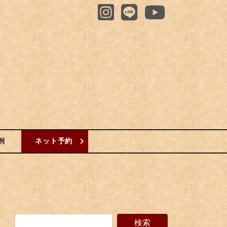
例
ネット予約