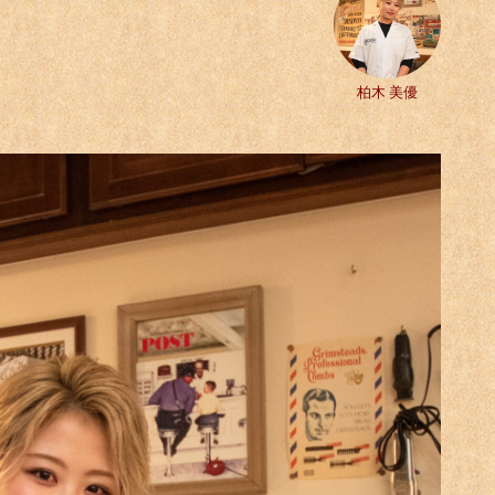
柏木 美優