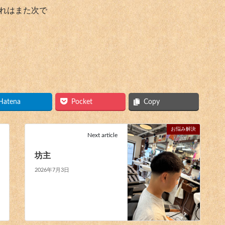
れはまた次で
Hatena
Pocket
Copy
お悩み解決
Next article
坊主
2026年7月3日