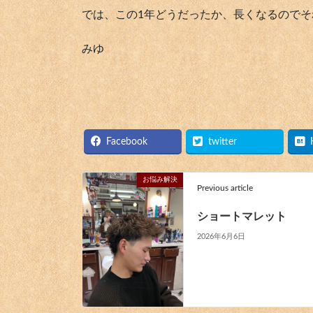
では、この1年どうだったか、長くなるのでそ
みゆ
Facebook
twitter
お悩み解決
Previous article
ショートマレット
2026年6月6日