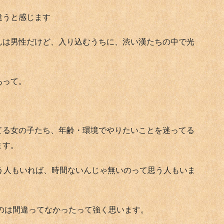
違うと感じます
んは男性だけど、入り込むうちに、渋い漢たちの中で光
あって。
てる女の子たち、年齢・環境でやりたいことを迷ってる
ます。
う人もいれば、時間ないんじゃ無いのって思う人もいま
たのは間違ってなかったって強く思います。