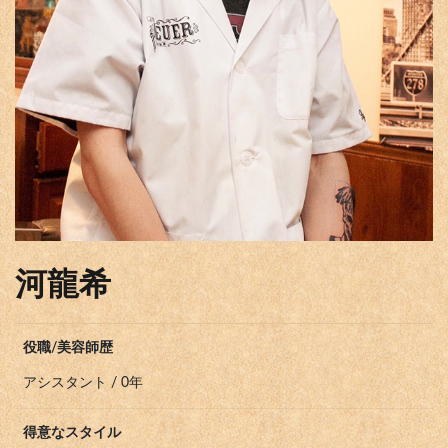
河龍希
役職/美容師歴
アシスタント / 0年
得意なスタイル